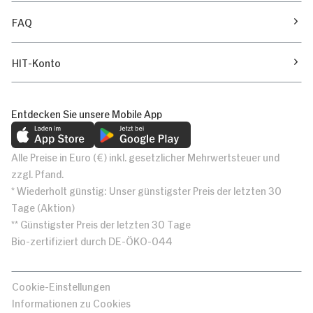
FAQ
HIT-Konto
Entdecken Sie unsere Mobile App
Alle Preise in Euro (€) inkl. gesetzlicher Mehrwertsteuer und
zzgl. Pfand.
* Wiederholt günstig: Unser günstigster Preis der letzten 30
Tage (Aktion)
** Günstigster Preis der letzten 30 Tage
Bio-zertifiziert durch DE-ÖKO-044
Cookie-Einstellungen
Informationen zu Cookies