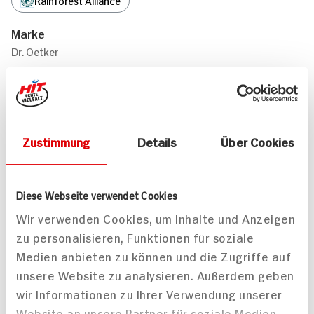
Marke
Dr. Oetker
Herkunftsland
Zustimmung
Details
Über Cookies
Deutschland
Diese Webseite verwendet Cookies
Passende Rezepte
Wir verwenden Cookies, um Inhalte und Anzeigen
zu personalisieren, Funktionen für soziale
Medien anbieten zu können und die Zugriffe auf
unsere Website zu analysieren. Außerdem geben
wir Informationen zu Ihrer Verwendung unserer
Website an unsere Partner für soziale Medien,