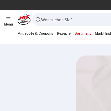
Menü
Angebote & Coupons
Rezepte
Sortiment
Marktfind