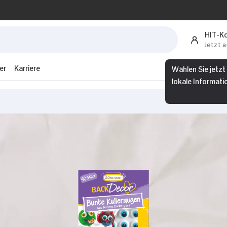
HIT-K
Jetzt 
er
Karriere
Wählen Sie jetzt
lokale Informati