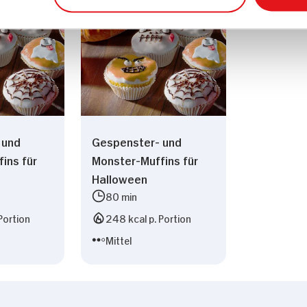
 und
Gespenster- und
ins für
Monster-Muffins für
Halloween
80 min
Portion
248 kcal p. Portion
Mittel