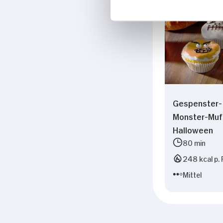
Gespenster-
Monster-Muff
Halloween
80 min
248 kcal p. 
Mittel