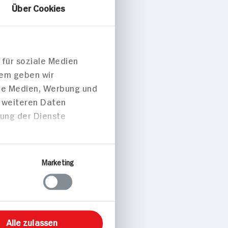
Über Cookies
 für soziale Medien
dem geben wir
ale Medien, Werbung und
t weiteren Daten
zung der Dienste
Marketing
Alle zulassen