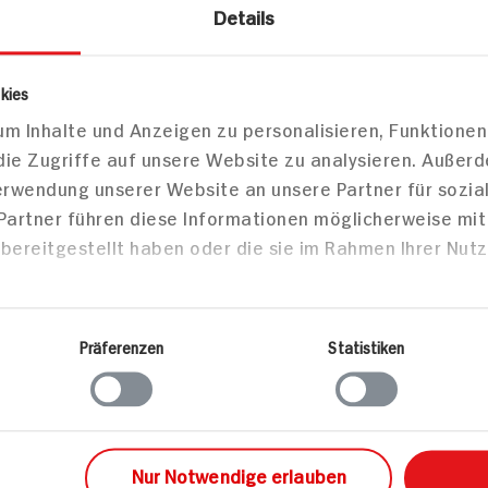
Details
kies
m Inhalte und Anzeigen zu personalisieren, Funktionen
die Zugriffe auf unsere Website zu analysieren. Außer
Verwendung unserer Website an unsere Partner für sozi
 Partner führen diese Informationen möglicherweise mi
bereitgestellt haben oder die sie im Rahmen Ihrer Nut
zepte
Präferenzen
Statistiken
Backen
Nur Notwendige erlauben