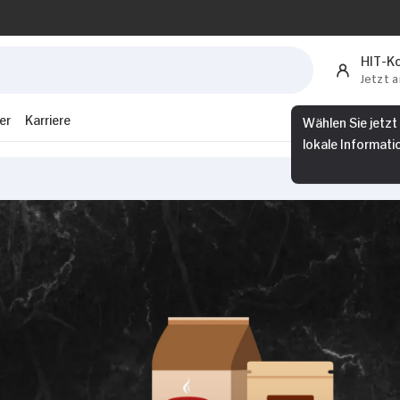
HIT-K
Jetzt 
er
Karriere
Wählen Sie jetzt
lokale Informati