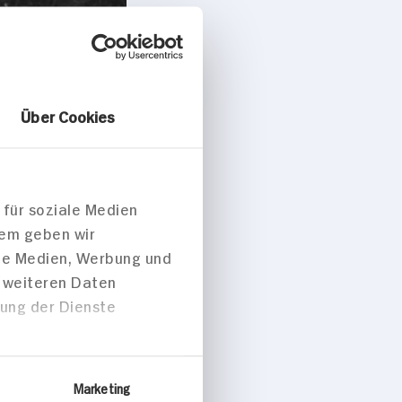
Über Cookies
 für soziale Medien
dem geben wir
ale Medien, Werbung und
t weiteren Daten
zung der Dienste
Marketing