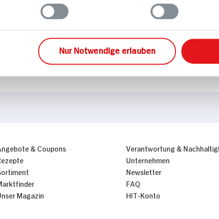
Nur Notwendige erlauben
Angebote & Coupons
Verantwortung & Nachhaltig
Rezepte
Unternehmen
Sortiment
Newsletter
Marktfinder
FAQ
Unser Magazin
HIT-Konto