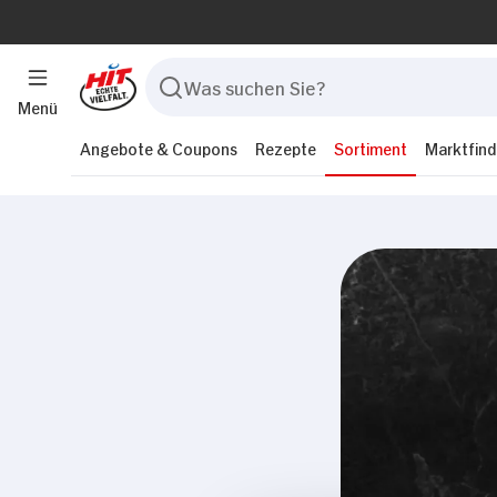
Menü
Angebote & Coupons
Rezepte
Sortiment
Marktfind