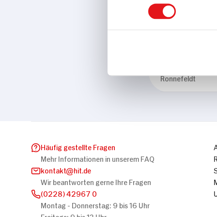
Eigenschaften
BIO HIT
Marke
Ronnefeldt
Häufig gestellte Fragen
Mehr Informationen in unserem FAQ
kontakt
hit.de
Wir beantworten gerne Ihre Fragen
(0228) 42967 0
Montag - Donnerstag: 9 bis 16 Uhr
Freitags: 9 bis 13 Uhr