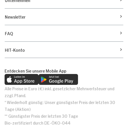
Newsletter
FAQ
HIT-Konto
Entdecken Sie unsere Mobile App
Alle Preise in Euro (€) inkl. gesetzlicher Mehrwertsteuer und
zzgl. Pfand.
* Wiederholt günstig: Unser günstigster Preis der letzten 30
Tage (Aktion)
** Günstigster Preis der letzten 30 Tage
Bio-zertifiziert durch DE-ÖKO-044