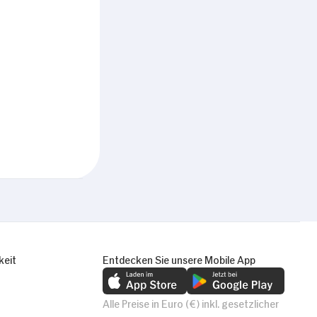
Alle zulassen
keit
Entdecken Sie unsere Mobile App
Alle Preise in Euro (€) inkl. gesetzlicher