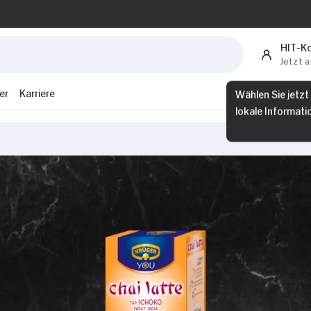
HIT-K
Jetzt 
Wählen Sie jetzt
er
Karriere
lokale Informati