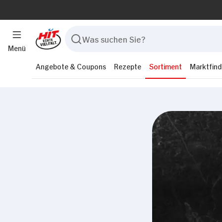
Menü
Angebote & Coupons
Rezepte
Sortiment
Marktfind