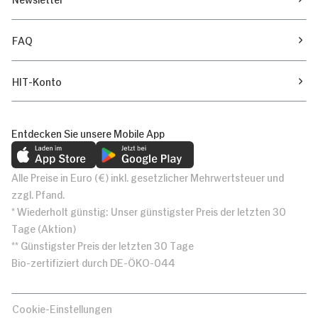
FAQ
HIT-Konto
Entdecken Sie unsere Mobile App
Alle Preise in Euro (€) inkl. gesetzlicher Mehrwertsteuer und
zzgl. Pfand.
* Wiederholt günstig: Unser günstigster Preis der letzten 30
Tage (Aktion)
** Günstigster Preis der letzten 30 Tage
Bio-zertifiziert durch DE-ÖKO-044
Cookie-Einstellungen