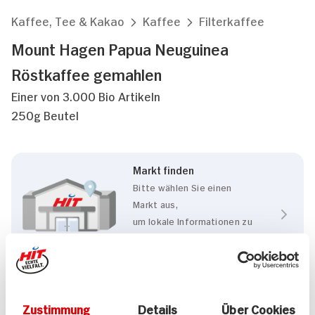
Kaffee, Tee & Kakao
Kaffee
Filterkaffee
Mount Hagen Papua Neuguinea
Röstkaffee gemahlen
Einer von 3.000 Bio Artikeln
250g Beutel
Markt finden
Bitte wählen Sie einen
Markt aus,
um lokale Informationen zu
sehen.
Zum Marktfinder
Zustimmung
Details
Über Cookies
Eigenschaften