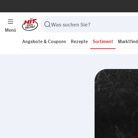
Menü
Angebote & Coupons
Rezepte
Sortiment
Marktfind