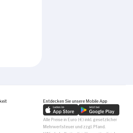
keit
Entdecken Sie unsere Mobile App
Alle Preise in Euro (€) inkl. gesetzlicher
Mehrwertsteuer und zzgl. Pfand.