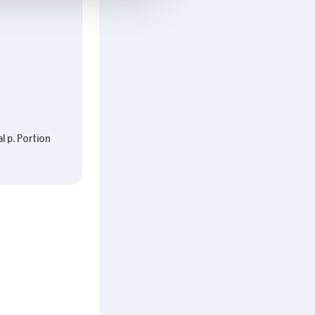
l p. Portion