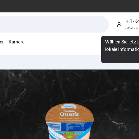
HIT-K
Jetzt 
er
Karriere
Wählen Sie jetzt
lokale Informati