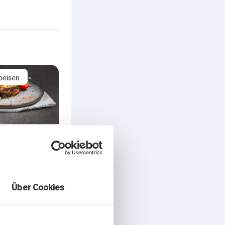
peisen
n-Auflauf
Über Cookies