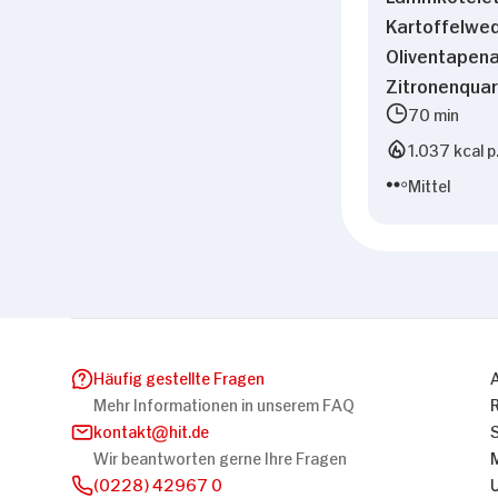
Kartoffelwe
Oliventapen
Zitronenqua
70 min
1.037 kcal p
Mittel
Häufig gestellte Fragen
Mehr Informationen in unserem FAQ
kontakt
hit.de
Wir beantworten gerne Ihre Fragen
(0228) 42967 0