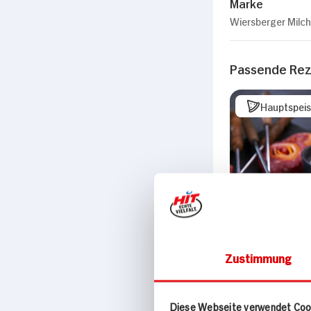
Marke
Wiersberger Milc
Passende Re
Hauptspei
Zustimmung
Diese Webseite verwendet Coo