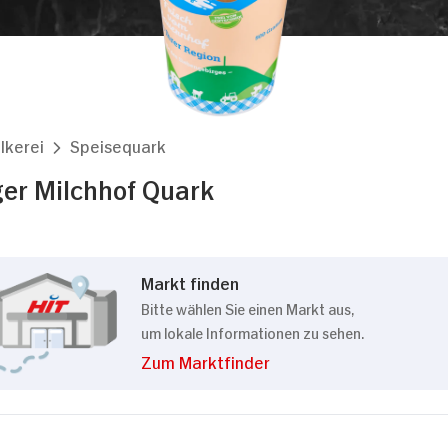
lkerei
Speisequark
er Milchhof Quark
Markt finden
Bitte wählen Sie einen Markt aus,
um lokale Informationen zu sehen.
Zum Marktfinder