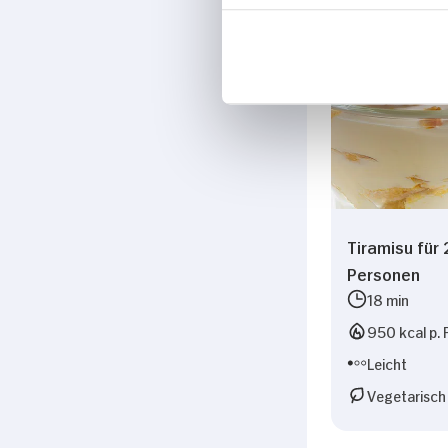
Tiramisu für 
Personen
18 min
950 kcal p. 
Leicht
Vegetarisch