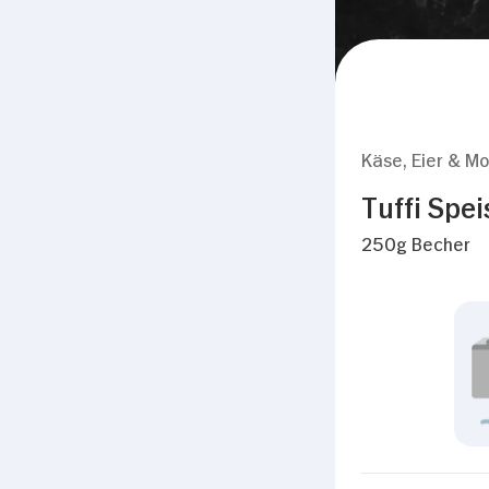
Käse, Eier & Mo
Tuffi Spei
250g Becher