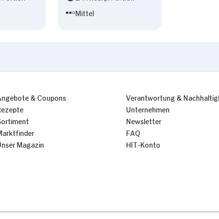
Mittel
Angebote & Coupons
Verantwortung & Nachhaltig
Rezepte
Unternehmen
Sortiment
Newsletter
Marktfinder
FAQ
Unser Magazin
HIT-Konto