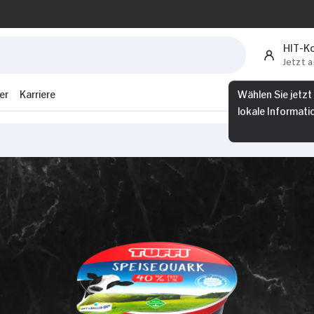
HIT-K
Jetzt 
er
Karriere
Wählen Sie jetzt
lokale Informati