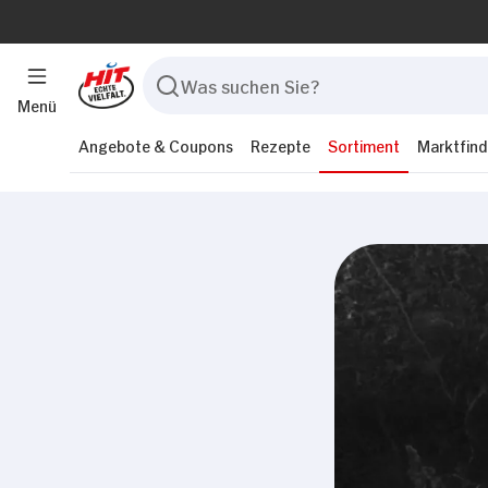
Menü
Angebote & Coupons
Rezepte
Sortiment
Marktfind