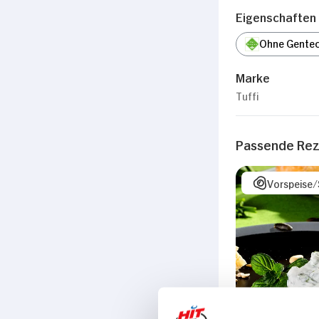
Eigenschaften
Ohne Gentec
Marke
Tuffi
Passende Re
Vorspeise