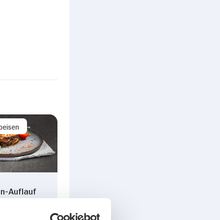
peisen
n-Auflauf