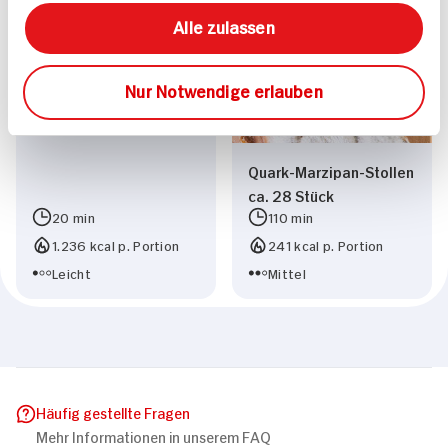
Dessert für 4 Personen
Alle zulassen
Nur Notwendige erlauben
Quark-Marzipan-Stollen
ca. 28 Stück
20 min
110 min
1.236 kcal p. Portion
241 kcal p. Portion
Leicht
Mittel
Häufig gestellte Fragen
Mehr Informationen in unserem FAQ