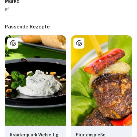
Marke
ja!
Passende Rezepte
Kräuterquark Vielseitig
Piratenspieße