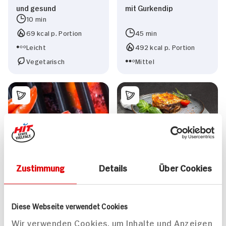
und gesund
mit Gurkendip
10 min
69 kcal p. Portion
45 min
Leicht
492 kcal p. Portion
Vegetarisch
Mittel
Auberginen-Auflauf
Zustimmung
Details
Über Cookies
Diese Webseite verwendet Cookies
Wir verwenden Cookies, um Inhalte und Anzeigen