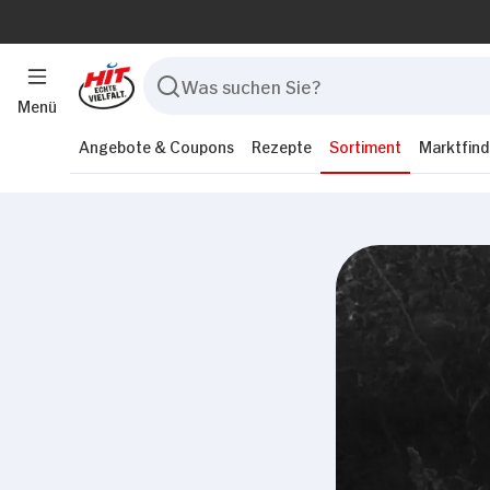
Menü
Angebote & Coupons
Rezepte
Sortiment
Marktfind