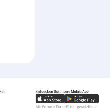
keit
Entdecken Sie unsere Mobile App
Alle Preise in Euro (€) inkl. gesetzlicher