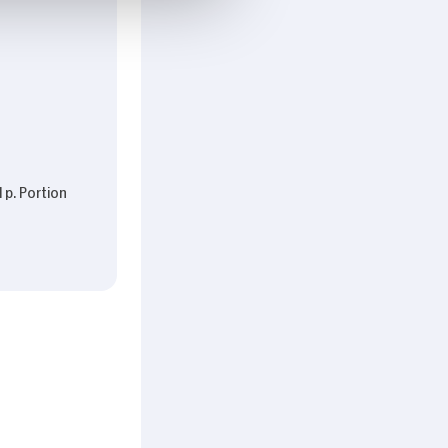
l p. Portion