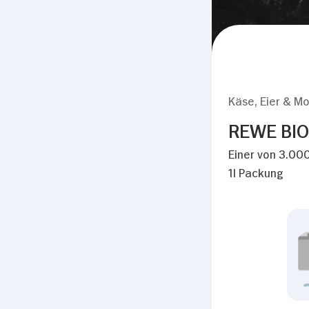
Käse, Eier & Mo
REWE BIO 
Einer von 3.000
1l Packung