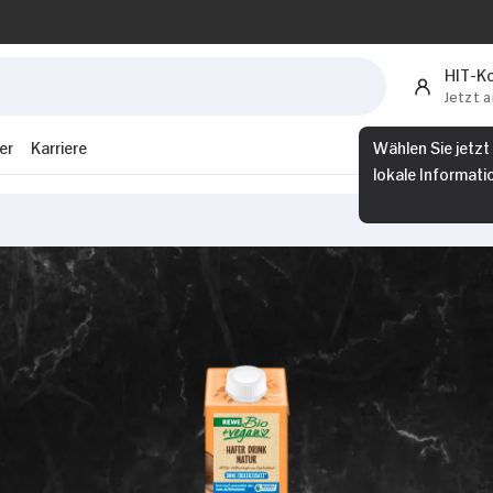
HIT-K
Jetzt 
er
Karriere
Wählen Sie jetzt
lokale Informati