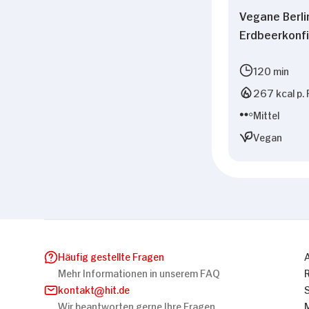
Vegane Berli
Erdbeerkonfi
120 min
267 kcal p. 
Mittel
Vegan
Häufig gestellte Fragen
Mehr Informationen in unserem FAQ
kontakt
hit.de
Wir beantworten gerne Ihre Fragen