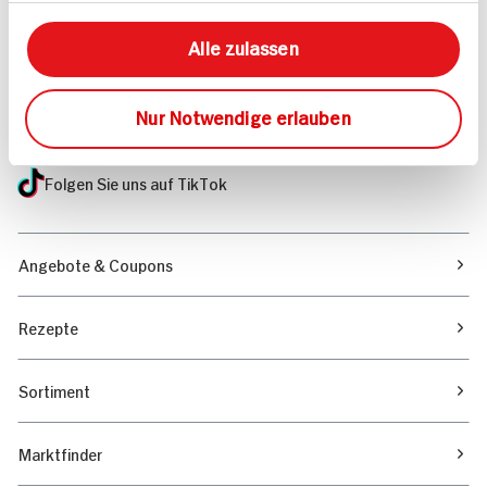
Mehr Informationen in unserem FAQ
Alle zulassen
kontakt
hit.de
Wir beantworten gerne Ihre Fragen
(0228) 42967 0
Nur Notwendige erlauben
Montag - Donnerstag: 9 bis 16 Uhr
Freitags: 9 bis 13 Uhr
Folgen Sie uns auf TikTok
Angebote & Coupons
Rezepte
Sortiment
Marktfinder