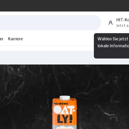
HIT-K
Jetzt 
er
Karriere
Wählen Sie jetzt
lokale Informati