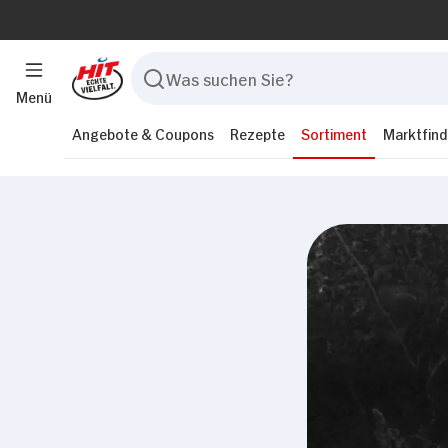
Menü
Angebote & Coupons
Rezepte
Sortiment
Marktfind