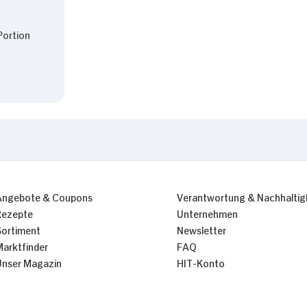
Portion
Angebote & Coupons
Verantwortung & Nachhaltig
Rezepte
Unternehmen
Sortiment
Newsletter
Marktfinder
FAQ
Unser Magazin
HIT-Konto