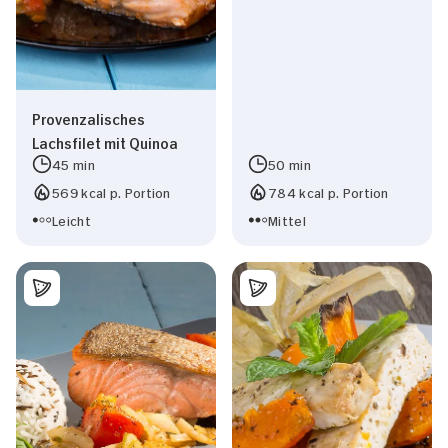
Provenzalisches
Lachsfilet mit Quinoa
45 min
50 min
569 kcal p. Portion
784 kcal p. Portion
Leicht
Mittel