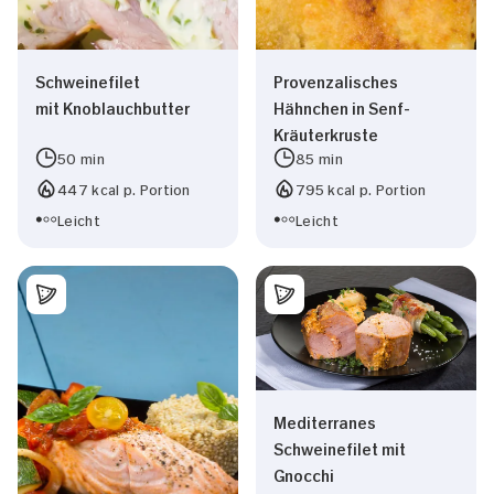
Schweinefilet
Provenzalisches
mit Knoblauchbutter
Hähnchen in Senf-
Kräuterkruste
50 min
85 min
447 kcal p. Portion
795 kcal p. Portion
Leicht
Leicht
Mediterranes
Schweinefilet mit
Gnocchi