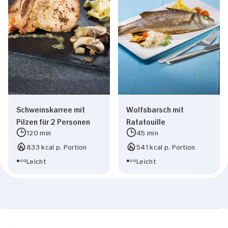
Schweinskarree mit
Wolfsbarsch mit
Pilzen für 2 Personen
Ratatouille
120 min
45 min
833 kcal p. Portion
541 kcal p. Portion
Leicht
Leicht