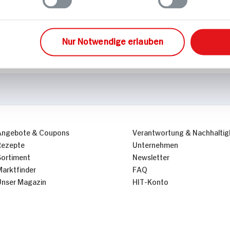
Laktosefrei
Rainforest Alliance
Nur Notwendige erlauben
Angebote & Coupons
Verantwortung & Nachhaltig
Rezepte
Unternehmen
Sortiment
Newsletter
Marktfinder
FAQ
Unser Magazin
HIT-Konto