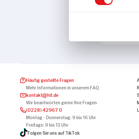
Eigenschaften
Vegan
Marke
Alpro
Häufig gestellte Fragen
Mehr Informationen in unserem FAQ
kontakt
hit.de
Wir beantworten gerne Ihre Fragen
(0228) 42967 0
Montag - Donnerstag: 9 bis 16 Uhr
Freitags: 9 bis 13 Uhr
Folgen Sie uns auf TikTok