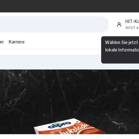
HIT-K
Jetzt 
er
Karriere
Wählen Sie jetzt
lokale Informati