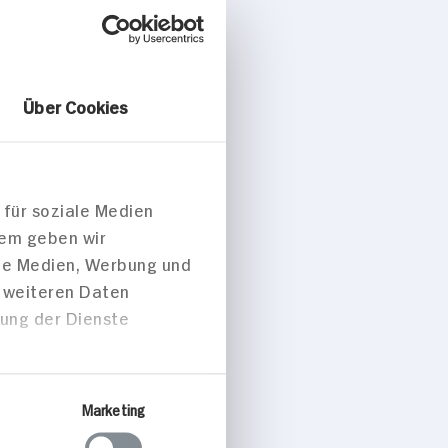
Über Cookies
ternative
 für soziale Medien
dem geben wir
ale Medien, Werbung und
t weiteren Daten
zung der Dienste
Marketing