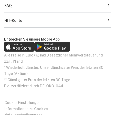
FAQ
HIT-Konto
Entdecken Sie unsere Mobile App
Alle Preise in Euro (€) inkl. gesetzlicher Mehrwertsteuer und
zzgl. Pfand.
* Wiederholt günstig: Unser günstigster Preis der letzten 30
Tage (Aktion)
** Günstigster Preis der letzten 30 Tage
Bio-zertifiziert durch DE-ÖKO-044
Cookie-Einstellungen
Informationen zu Cookies
Nutzungsbedingungen