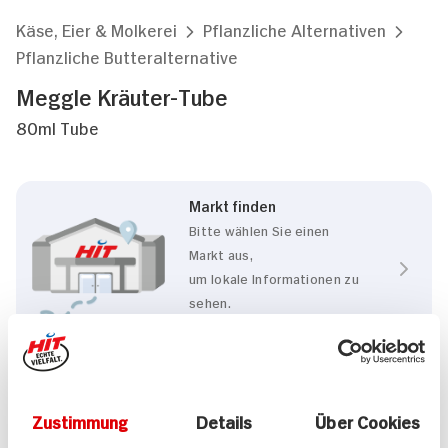
Käse, Eier & Molkerei
Pflanzliche Alternativen
Pflanzliche Butteralternative
Meggle Kräuter-Tube
80ml Tube
Markt finden
Bitte wählen Sie einen
Markt aus,
um lokale Informationen zu
sehen.
Zum Marktfinder
Eigenschaften
Zustimmung
Details
Über Cookies
Vegan