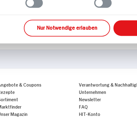
Glutenfrei
Laktosefrei
Nur Notwendige erlauben
Angebote & Coupons
Verantwortung & Nachhaltig
Rezepte
Unternehmen
Sortiment
Newsletter
Marktfinder
FAQ
Unser Magazin
HIT-Konto