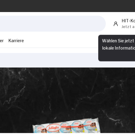
HIT-K
Jetzt 
Wählen Sie jetzt
er
Karriere
lokale Informati