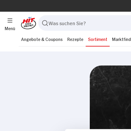
Menü
Angebote & Coupons
Rezepte
Sortiment
Marktfind