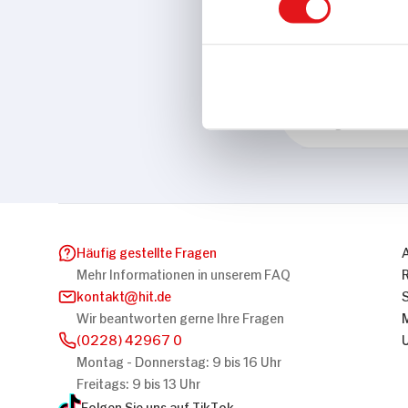
Eigenschaften
Vegan
Marke
Schlagfix
Häufig gestellte Fragen
Mehr Informationen in unserem FAQ
kontakt
hit.de
Wir beantworten gerne Ihre Fragen
(0228) 42967 0
Montag - Donnerstag: 9 bis 16 Uhr
Freitags: 9 bis 13 Uhr
Folgen Sie uns auf TikTok