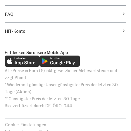
FAQ
HIT-Konto
Entdecken Sie unsere Mobile App
Alle Preise in Euro (€) inkl. gesetzlicher Mehrwertsteuer und
zzgl. Pfand.
* Wiederholt günstig: Unser günstigster Preis der letzten 30
Tage (Aktion)
** Günstigster Preis der letzten 30 Tage
Bio-zertifiziert durch DE-ÖKO-044
Cookie-Einstellungen