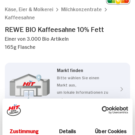
Käse, Eier & Molkerei
Milchkonzentrate
Kaffeesahne
REWE BIO Kaffeesahne 10% Fett
Einer von 3.000 Bio Artikeln
165g Flasche
Markt finden
Bitte wählen Sie einen
Markt aus,
um lokale Informationen zu
sehen.
Zum Marktfinder
Zustimmung
Details
Über Cookies
Eigenschaften