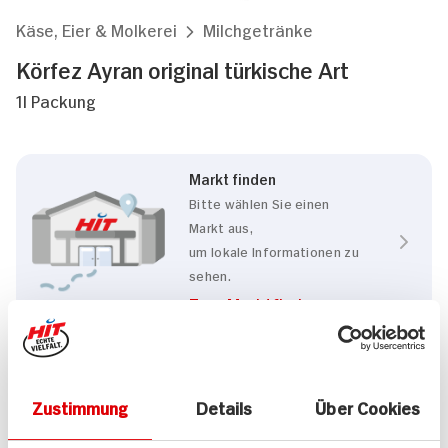
Käse, Eier & Molkerei
Milchgetränke
Körfez Ayran original türkische Art
1l Packung
Markt finden
Bitte wählen Sie einen
Markt aus,
um lokale Informationen zu
sehen.
Zum Marktfinder
Eigenschaften
Zustimmung
Details
Über Cookies
Ohne Gentechnik