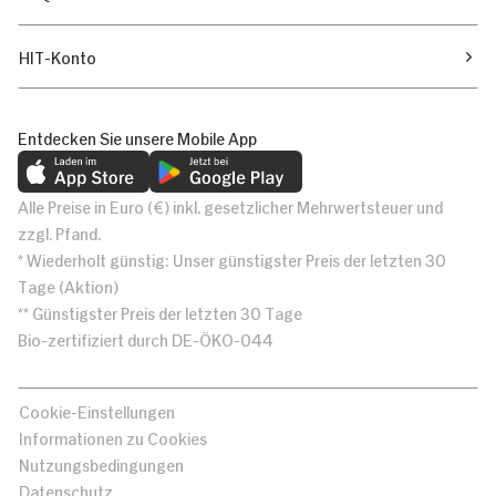
HIT-Konto
Entdecken Sie unsere Mobile App
Alle Preise in Euro (€) inkl. gesetzlicher Mehrwertsteuer und
zzgl. Pfand.
* Wiederholt günstig: Unser günstigster Preis der letzten 30
Tage (Aktion)
** Günstigster Preis der letzten 30 Tage
Bio-zertifiziert durch DE-ÖKO-044
Cookie-Einstellungen
Informationen zu Cookies
Nutzungsbedingungen
Datenschutz