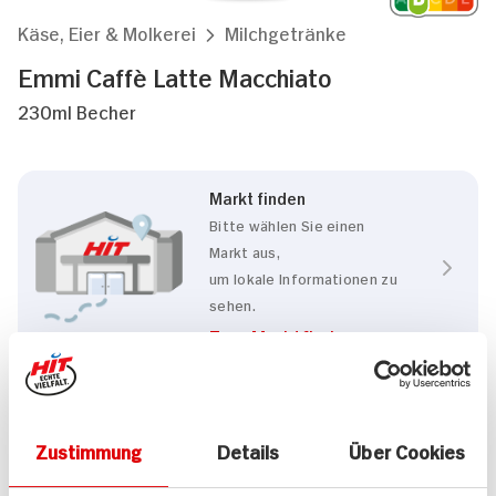
Käse, Eier & Molkerei
Milchgetränke
Emmi Caffè Latte Macchiato
230ml Becher
Markt finden
Bitte wählen Sie einen
Markt aus,
um lokale Informationen zu
sehen.
Zum Marktfinder
Eigenschaften
Zustimmung
Details
Über Cookies
Rainforest Alliance