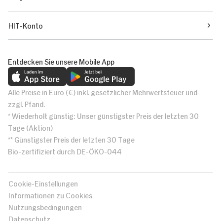
HIT-Konto
Entdecken Sie unsere Mobile App
Alle Preise in Euro (€) inkl. gesetzlicher Mehrwertsteuer und
zzgl. Pfand.
* Wiederholt günstig: Unser günstigster Preis der letzten 30
Tage (Aktion)
** Günstigster Preis der letzten 30 Tage
Bio-zertifiziert durch DE-ÖKO-044
Cookie-Einstellungen
Informationen zu Cookies
Nutzungsbedingungen
Datenschutz