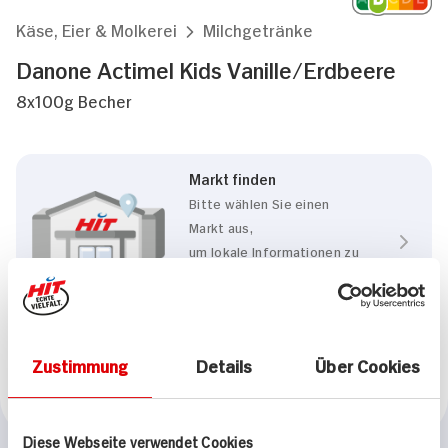
Käse, Eier & Molkerei
Milchgetränke
Danone Actimel Kids Vanille/Erdbeere
8x100g Becher
Markt finden
Bitte wählen Sie einen
Markt aus,
um lokale Informationen zu
sehen.
Zum Marktfinder
Zustimmung
Details
Über Cookies
Marke
Danone
Diese Webseite verwendet Cookies