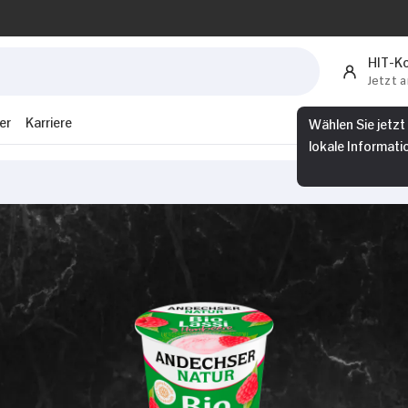
HIT-K
Jetzt 
er
Karriere
Wählen Sie jetzt
lokale Informati