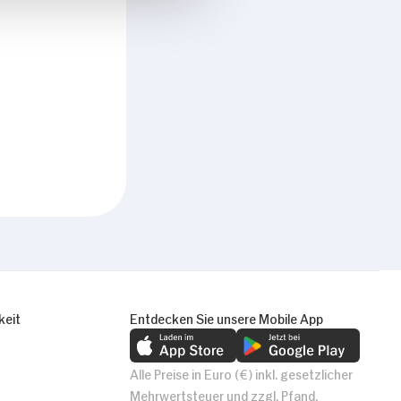
keit
Entdecken Sie unsere Mobile App
Alle Preise in Euro (€) inkl. gesetzlicher
Mehrwertsteuer und zzgl. Pfand.