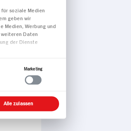
 für soziale Medien
dem geben wir
ale Medien, Werbung und
t weiteren Daten
zung der Dienste
Marketing
Alle zulassen