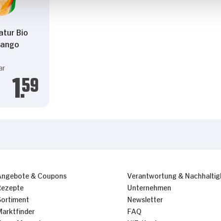
tur Bio
Mango
ar
1.
59
Angebote & Coupons
Verantwortung & Nachhaltig
Rezepte
Unternehmen
Sortiment
Newsletter
Marktfinder
FAQ