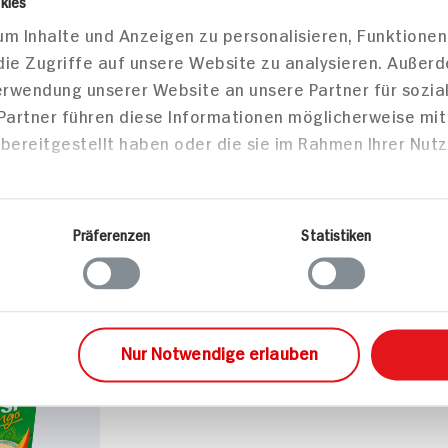
kies
m Inhalte und Anzeigen zu personalisieren, Funktionen
die Zugriffe auf unsere Website zu analysieren. Außer
Verwendung unserer Website an unsere Partner für sozi
Bioland
 Partner führen diese Informationen möglicherweise mi
bereitgestellt haben oder die sie im Rahmen Ihrer Nut
Präferenzen
Statistiken
el
Nur Notwendige erlauben