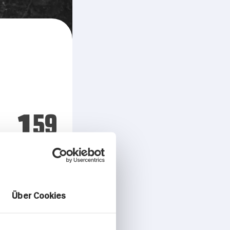
1.
59
Über Cookies