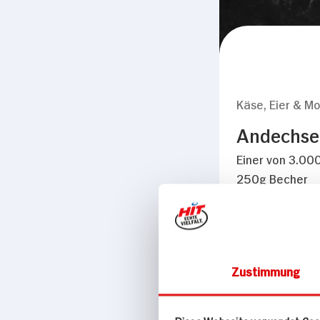
Käse, Eier & Mo
Andechser
Einer von 3.000
250g Becher
Gültig in Kerpen-S
Zustimmung