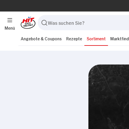
Menü
Angebote & Coupons
Rezepte
Sortiment
Marktfind