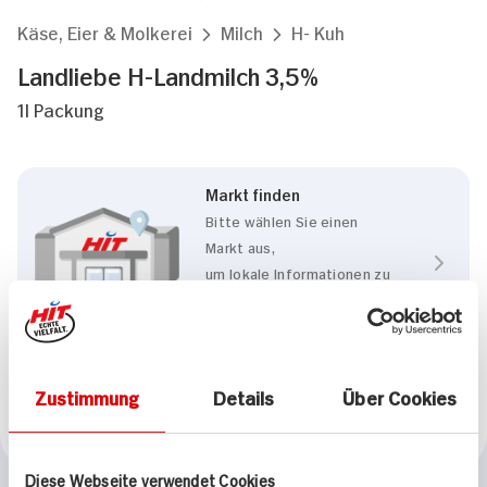
Käse, Eier & Molkerei
Milch
H- Kuh
Landliebe H-Landmilch 3,5%
1l Packung
Markt finden
Bitte wählen Sie einen
Markt aus,
um lokale Informationen zu
sehen.
Zum Marktfinder
Zustimmung
Details
Über Cookies
Marke
Landliebe
Diese Webseite verwendet Cookies