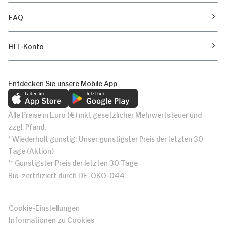
FAQ
HIT-Konto
Entdecken Sie unsere Mobile App
Alle Preise in Euro (€) inkl. gesetzlicher Mehrwertsteuer und
zzgl. Pfand.
* Wiederholt günstig: Unser günstigster Preis der letzten 30
Tage (Aktion)
** Günstigster Preis der letzten 30 Tage
Bio-zertifiziert durch DE-ÖKO-044
Cookie-Einstellungen
Informationen zu Cookies