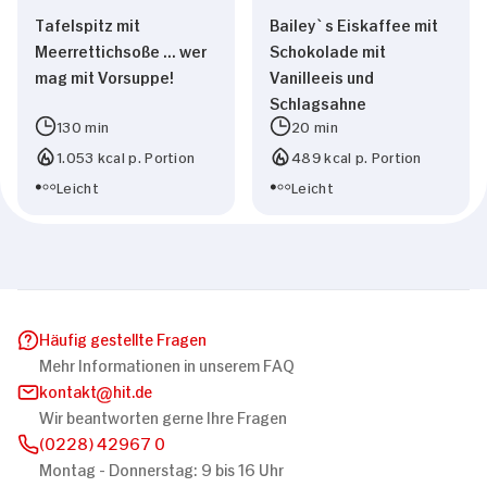
Tafelspitz mit
Bailey`s Eiskaffee mit
Meerrettichsoße ... wer
Schokolade mit
mag mit Vorsuppe!
Vanilleeis und
Schlagsahne
130 min
20 min
1.053 kcal p. Portion
489 kcal p. Portion
Leicht
Leicht
Häufig gestellte Fragen
Mehr Informationen in unserem FAQ
kontakt
hit.de
Wir beantworten gerne Ihre Fragen
(0228) 42967 0
Montag - Donnerstag: 9 bis 16 Uhr