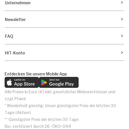
Unternehmen
Newsletter
FAQ
HIT-Konto
Entdecken Sie unsere Mobile App
Alle Preise in Euro (€) inkl. gesetzlicher Mehrwertsteuer und
zzgl. Pfand.
* Wiederholt günstig: Unser günstigster Preis der letzten 30
Tage (Aktion)
** Günstigster Preis der letzten 30 Tage
Bio-zertifiziert durch DE-ÖKO-044