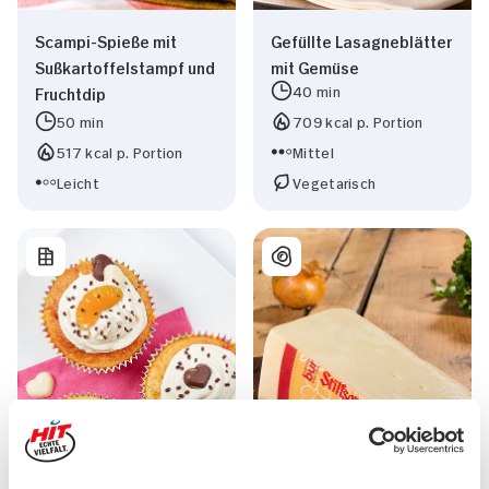
Scampi-Spieße mit
Gefüllte Lasagneblätter
Sußkartoffelstampf und
mit Gemüse
40 min
Fruchtdip
50 min
709 kcal p. Portion
517 kcal p. Portion
Mittel
Leicht
Vegetarisch