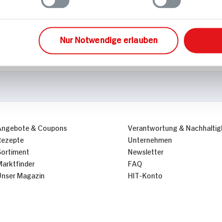
Ohne Gentechnik
Nur Notwendige erlauben
Angebote & Coupons
Verantwortung & Nachhaltig
Rezepte
Unternehmen
Sortiment
Newsletter
Marktfinder
FAQ
Unser Magazin
HIT-Konto