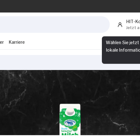
HIT-K
Jetzt 
Wählen Sie jetzt
er
Karriere
lokale Informati