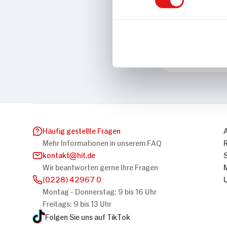
Eigenschaften
Laktosefrei
Marke
Große Kintrup
Häufig gestellte Fragen
Mehr Informationen in unserem FAQ
kontakt
hit.de
Wir beantworten gerne Ihre Fragen
(0228) 42967 0
Montag - Donnerstag: 9 bis 16 Uhr
Freitags: 9 bis 13 Uhr
Folgen Sie uns auf TikTok