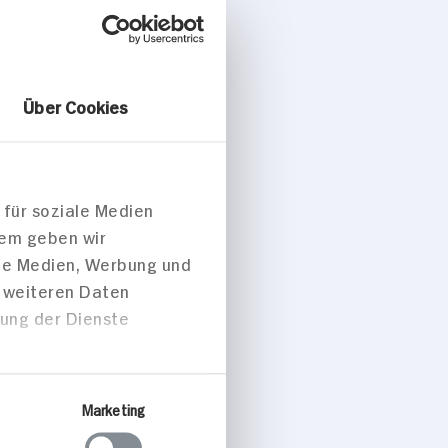
Über Cookies
 für soziale Medien
dem geben wir
ale Medien, Werbung und
t weiteren Daten
zung der Dienste
Marketing