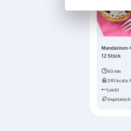
Mandarinen-
12 Stück
60 min
245 kcal p. 
Leicht
Vegetarisch