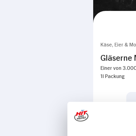
Käse, Eier & Mo
Gläserne 
Einer von 3.000
1l Packung