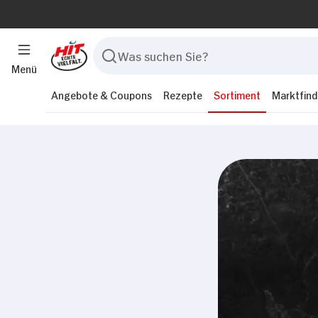
Menü
Angebote & Coupons
Rezepte
Sortiment
Marktfind