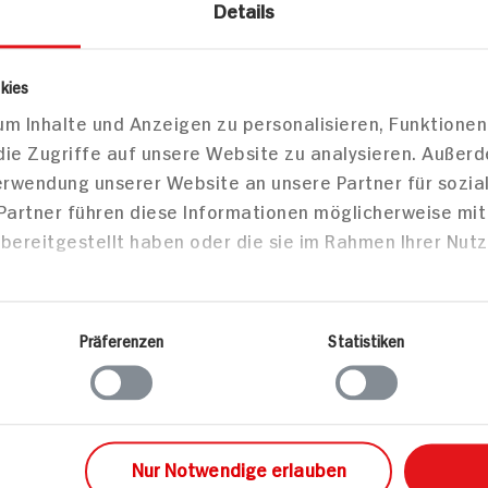
Details
kies
Naturland
m Inhalte und Anzeigen zu personalisieren, Funktionen
die Zugriffe auf unsere Website zu analysieren. Außer
Verwendung unserer Website an unsere Partner für sozi
 Partner führen diese Informationen möglicherweise mi
bereitgestellt haben oder die sie im Rahmen Ihrer Nut
zepte
Backen
Haupts
Präferenzen
Statistiken
Nur Notwendige erlauben