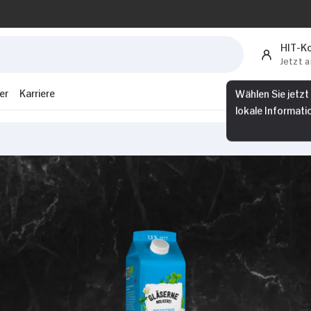
HIT-K
Jetzt 
er
Karriere
Wählen Sie jetzt
lokale Informati