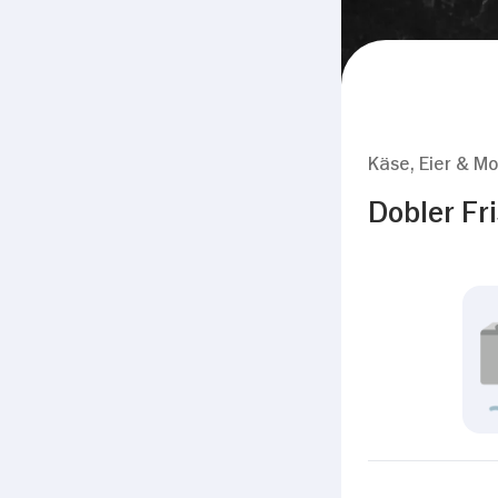
Käse, Eier & Mo
Dobler Fr