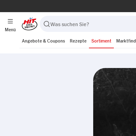
Menü
Angebote & Coupons
Rezepte
Sortiment
Marktfind