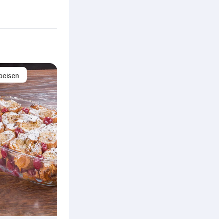
peisen