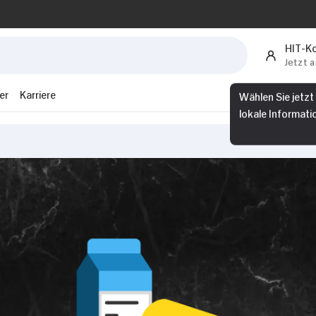
HIT-K
Jetzt 
er
Karriere
Wählen Sie jetzt
lokale Informati