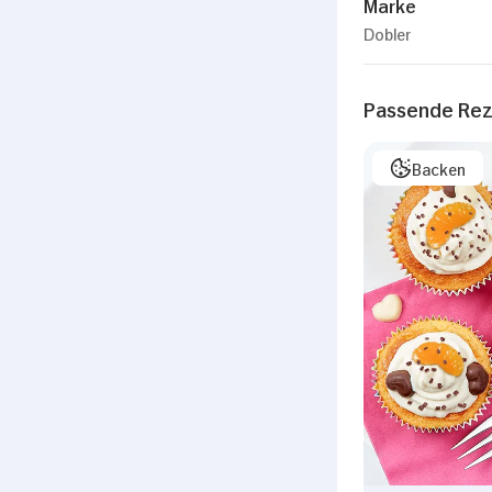
Marke
Dobler
Passende Re
Backen