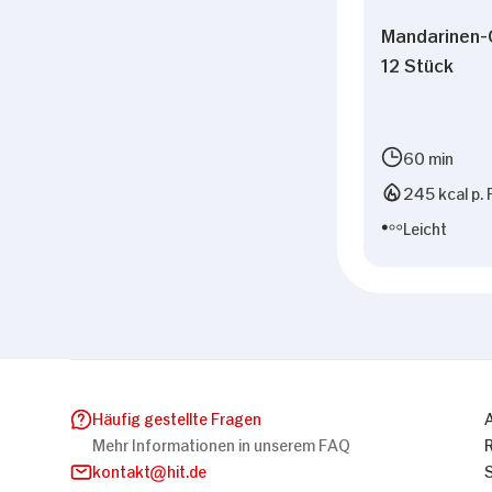
Mandarinen-
12 Stück
60 min
245 kcal p. 
Leicht
Häufig gestellte Fragen
Mehr Informationen in unserem FAQ
kontakt
hit.de