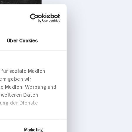
Über Cookies
änger
 für soziale Medien
dem geben wir
ale Medien, Werbung und
t weiteren Daten
zung der Dienste
Marketing