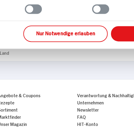
hnik
Nur Notwendige erlauben
 Land
Angebote & Coupons
Verantwortung & Nachhaltig
Rezepte
Unternehmen
Sortiment
Newsletter
Marktfinder
FAQ
Unser Magazin
HIT-Konto