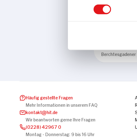
Eigenschaften
Ohne Gentec
Marke
Berchtesgadener
Häufig gestellte Fragen
Mehr Informationen in unserem FAQ
kontakt
hit.de
Wir beantworten gerne Ihre Fragen
(0228) 42967 0
Montag - Donnerstag: 9 bis 16 Uhr