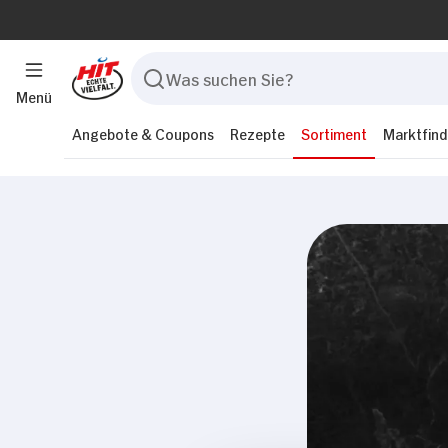
Menü
Angebote & Coupons
Rezepte
Sortiment
Marktfind