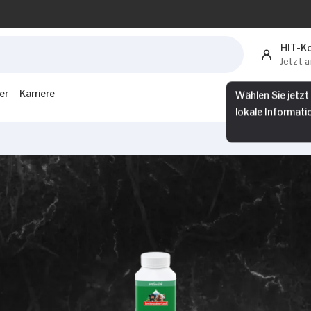
HIT-K
Jetzt 
Wählen Sie jetzt
er
Karriere
lokale Informati