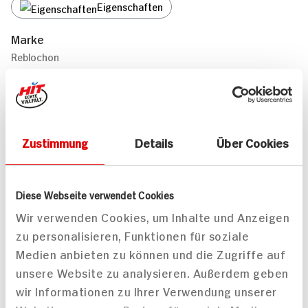
Eigenschaften
Marke
Reblochon
Geschützte Ursprungsbezeichnung
Zustimmung
Details
Über Cookies
Diese Webseite verwendet Cookies
Geschützte Ursprungsbezeichnung
Wir verwenden Cookies, um Inhalte und Anzeigen
Geschmacksrichtung
zu personalisieren, Funktionen für soziale
Medien anbieten zu können und die Zugriffe auf
unsere Website zu analysieren. Außerdem geben
wir Informationen zu Ihrer Verwendung unserer
Milchherkunft