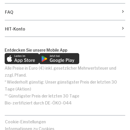
FAQ
HIT-Konto
Entdecken Sie unsere Mobile App
Alle Preise in Euro (€) inkl. gesetzlicher Mehrwertsteuer und
zzgl. Pfand.
* Wiederholt günstig: Unser günstigster Preis der letzten 30
Tage (Aktion)
** Günstigster Preis der letzten 30 Tage
Bio-zertifiziert durch DE-ÖKO-044
Cookie-Einstellungen
Informationen zu Cookies