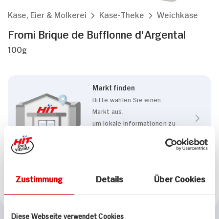
Käse, Eier & Molkerei
Käse-Theke
Weichkäse
Fromi Brique de Bufflonne d'Argental
100g
Markt finden
Bitte wählen Sie einen
Markt aus,
um lokale Informationen zu
sehen.
Zum Marktfinder
Zustimmung
Details
Über Cookies
Marke
Fromi
Diese Webseite verwendet Cookies