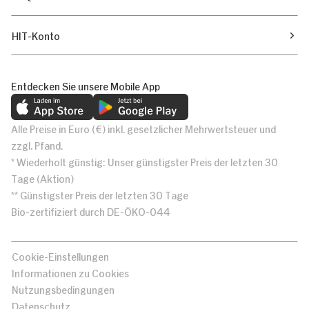
HIT-Konto
Entdecken Sie unsere Mobile App
Alle Preise in Euro (€) inkl. gesetzlicher Mehrwertsteuer und
zzgl. Pfand.
* Wiederholt günstig: Unser günstigster Preis der letzten 30
Tage (Aktion)
** Günstigster Preis der letzten 30 Tage
Bio-zertifiziert durch DE-ÖKO-044
Cookie-Einstellungen
Informationen zu Cookies
Nutzungsbedingungen
Datenschutz