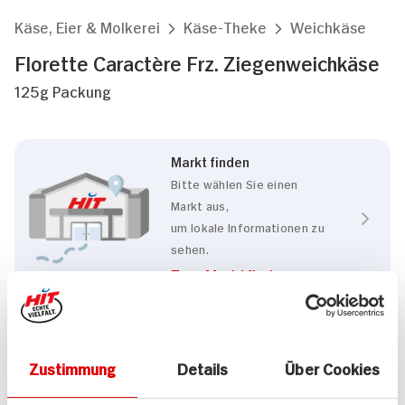
Käse, Eier & Molkerei
Käse-Theke
Weichkäse
Florette Caractère Frz. Ziegenweichkäse
125g Packung
Markt finden
Bitte wählen Sie einen
Markt aus,
um lokale Informationen zu
sehen.
Zum Marktfinder
Eigenschaften
Zustimmung
Details
Über Cookies
Laktosefrei