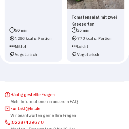
Tomatensalat mit zwei
Käsesorten
50 min
25 min
1.296 kcal p. Portion
773 kcal p. Portion
Mittel
Leicht
Vegetarisch
Vegetarisch
Häufig gestellte Fragen
Mehr Informationen in unserem FAQ
kontakt
hit.de
Wir beantworten gerne Ihre Fragen
(0228) 42967 0
Montag - Donnerstag: 9 bis 16 Uhr