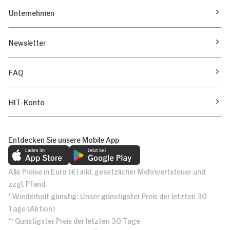
Unternehmen
Newsletter
FAQ
HIT-Konto
Entdecken Sie unsere Mobile App
Alle Preise in Euro (€) inkl. gesetzlicher Mehrwertsteuer und
zzgl. Pfand.
* Wiederholt günstig: Unser günstigster Preis der letzten 30
Tage (Aktion)
** Günstigster Preis der letzten 30 Tage