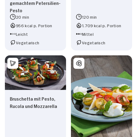
gemachtem Petersilien-
Pesto
20 min
120 min
956 kcal p. Portion
1.709 kcal p. Portion
Leicht
Mittel
Vegetarisch
Vegetarisch
Bruschetta mit Pesto,
Rucola und Mozzarella