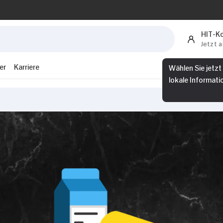
HIT-K
Jetzt 
Wählen Sie jetzt
er
Karriere
lokale Informati