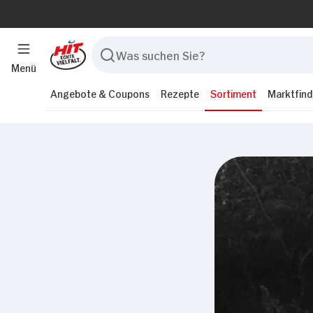
Menü
Angebote & Coupons
Rezepte
Sortiment
Marktfind