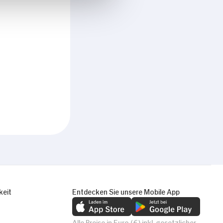
keit
Entdecken Sie unsere Mobile App
Alle Preise in Euro (€) inkl. gesetzlicher