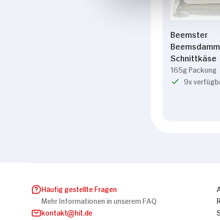
Beemster
Beemsdammer
Schnittkäse
165g Packung
9x verfügb
Häufig gestellte Fragen
Mehr Informationen in unserem FAQ
kontakt
hit.de