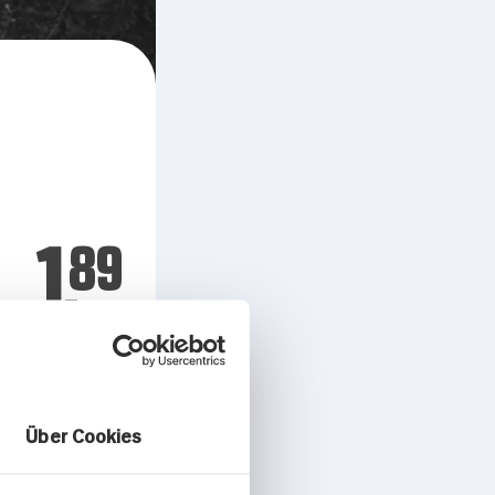
1.
89
Über Cookies