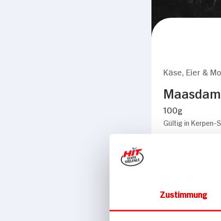
Käse, Eier & Mo
Maasdamer
100g
Gültig in Kerpen-S
Zustimmung