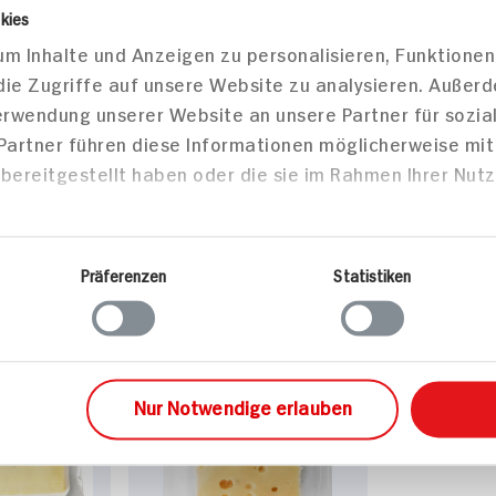
kies
m Inhalte und Anzeigen zu personalisieren, Funktionen
die Zugriffe auf unsere Website zu analysieren. Außer
Verwendung unserer Website an unsere Partner für sozi
 Partner führen diese Informationen möglicherweise mi
bereitgestellt haben oder die sie im Rahmen Ihrer Nut
Präferenzen
Statistiken
el aus dieser Kategorie
Nur Notwendige erlauben