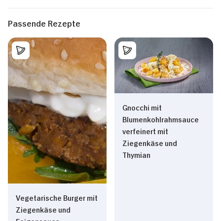
Passende Rezepte
Gnocchi mit
Blumenkohlrahmsauce
verfeinert mit
Ziegenkäse und
Thymian
Vegetarische Burger mit
Ziegenkäse und
Feigensauce