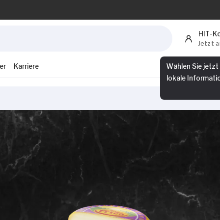
HIT-K
Jetzt 
er
Karriere
Wählen Sie jetzt
lokale Informati