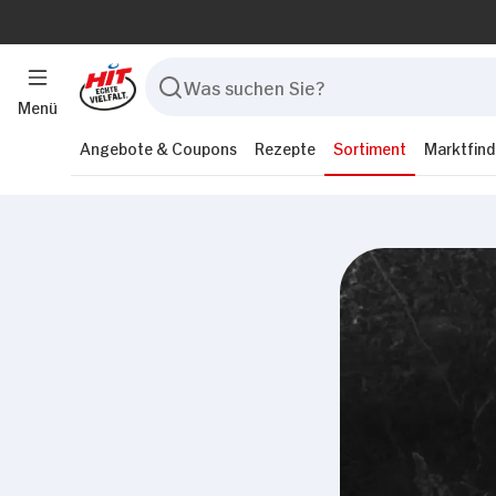
Menü
Angebote & Coupons
Rezepte
Sortiment
Marktfind