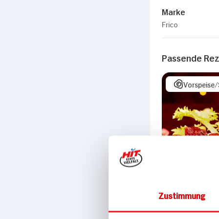
Marke
Frico
Passende Re
Vorspeise
Zustimmung