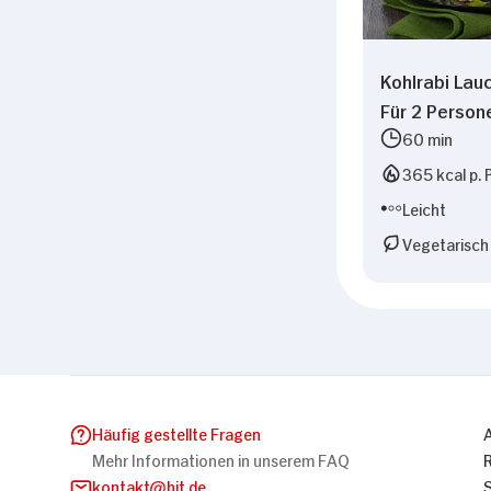
Kohlrabi Lau
Für 2 Person
60 min
365 kcal p. 
Leicht
Vegetarisch
Häufig gestellte Fragen
Mehr Informationen in unserem FAQ
kontakt
hit.de