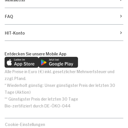
FAQ
HIT-Konto
Entdecken Sie unsere Mobile App
Alle Preise in Euro (€) inkl. gesetzlicher Mehrwertsteuer und
zzgl. Pfand.
* Wiederholt günstig: Unser günstigster Preis der letzten 30
Tage (Aktion)
** Günstigster Preis der letzten 30 Tage
Bio-zertifiziert durch DE-ÖKO-044
Cookie-Einstellungen