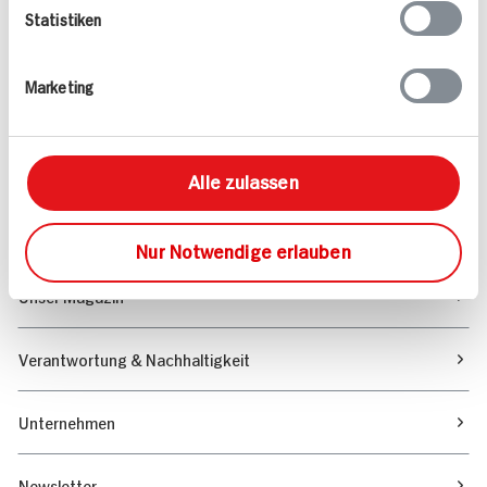
Statistiken
Angebote & Coupons
Marketing
Rezepte
Sortiment
Alle zulassen
Marktfinder
Nur Notwendige erlauben
Unser Magazin
Verantwortung & Nachhaltigkeit
Unternehmen
Newsletter