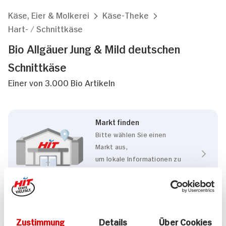
Käse, Eier & Molkerei
Käse-Theke
Hart- / Schnittkäse
Bio Allgäuer Jung & Mild deutschen
Schnittkäse
Einer von 3.000 Bio Artikeln
Markt finden
Bitte wählen Sie einen
Markt aus,
um lokale Informationen zu
sehen.
Zum Marktfinder
Zustimmung
Details
Über Cookies
Eigenschaften