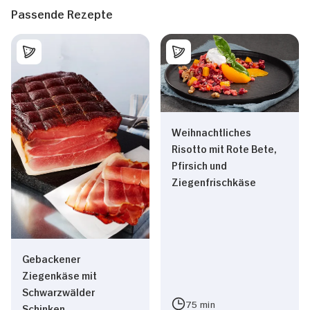
Passende Rezepte
Weihnachtliches
Risotto mit Rote Bete,
Pfirsich und
Ziegenfrischkäse
Gebackener
Ziegenkäse mit
Schwarzwälder
75 min
Schinken