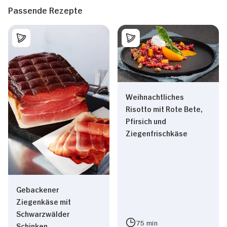
Passende Rezepte
Weihnachtliches
Risotto mit Rote Bete,
Pfirsich und
Ziegenfrischkäse
Gebackener
Ziegenkäse mit
Schwarzwälder
75 min
Schinken