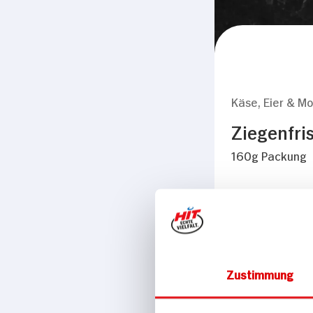
Käse, Eier & Mo
Ziegenfri
160g Packung