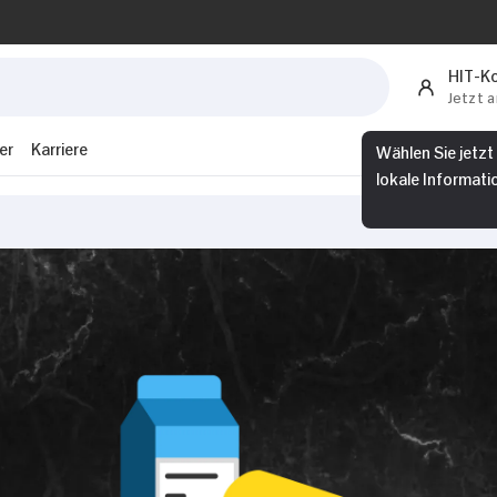
HIT-K
Jetzt 
Wählen Sie jetzt
er
Karriere
lokale Informati