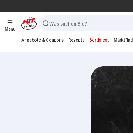
Menü
Angebote & Coupons
Rezepte
Sortiment
Marktfind