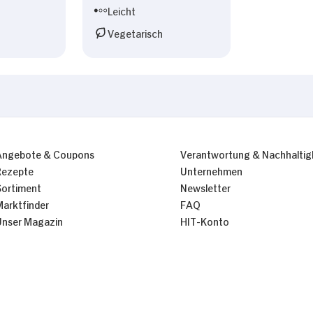
Leicht
Vegetarisch
Angebote & Coupons
Verantwortung & Nachhaltig
Rezepte
Unternehmen
Sortiment
Newsletter
Marktfinder
FAQ
Unser Magazin
HIT-Konto