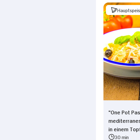
Hauptspei
"One Pot Pas
mediterranes
in einem Top
30 min