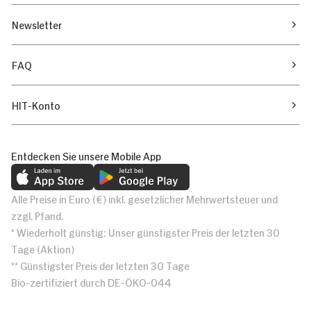
Newsletter
FAQ
HIT-Konto
Entdecken Sie unsere Mobile App
Alle Preise in Euro (€) inkl. gesetzlicher Mehrwertsteuer und
zzgl. Pfand.
* Wiederholt günstig: Unser günstigster Preis der letzten 30
Tage (Aktion)
** Günstigster Preis der letzten 30 Tage
Bio-zertifiziert durch DE-ÖKO-044