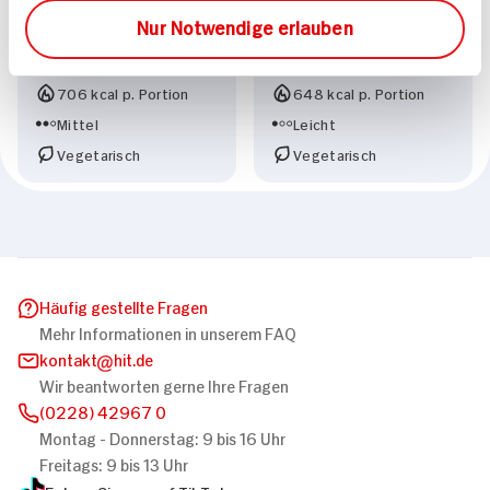
und Trauben
und gerösteten
Nur Notwendige erlauben
Walnüssen
45 min
30 min
706 kcal p. Portion
648 kcal p. Portion
Mittel
Leicht
Vegetarisch
Vegetarisch
Häufig gestellte Fragen
Mehr Informationen in unserem FAQ
kontakt
hit.de
Wir beantworten gerne Ihre Fragen
(0228) 42967 0
Montag - Donnerstag: 9 bis 16 Uhr
Freitags: 9 bis 13 Uhr