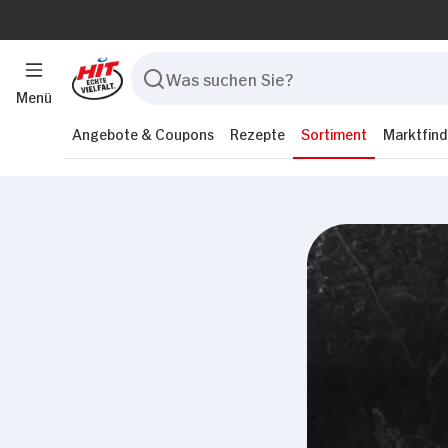
Menü
Angebote & Coupons
Rezepte
Sortiment
Marktfind