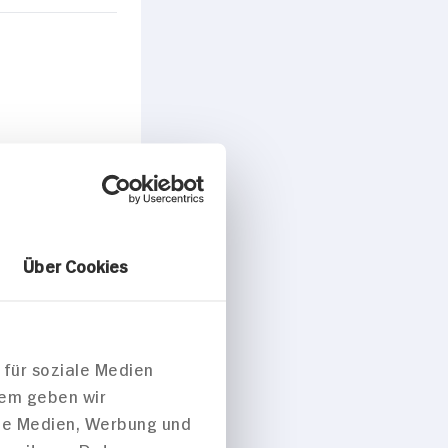
Über Cookies
 für soziale Medien
dem geben wir
ale Medien, Werbung und