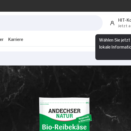
HIT-K
Jetzt 
er
Karriere
Wählen Sie jetzt
lokale Informati