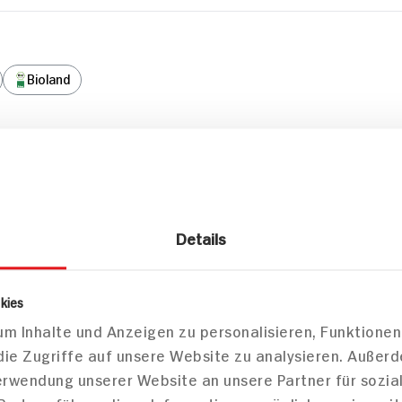
Bioland
Details
kies
m Inhalte und Anzeigen zu personalisieren, Funktionen
die Zugriffe auf unsere Website zu analysieren. Außer
zepte
Verwendung unserer Website an unsere Partner für sozi