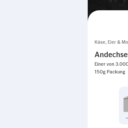
Käse, Eier & Mo
Andechser
Einer von 3.000
150g Packung