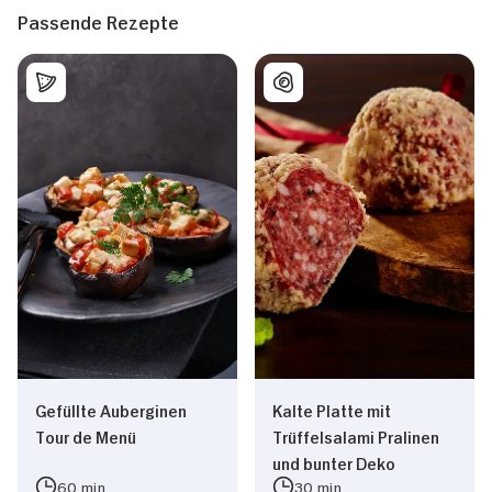
Passende Rezepte
Gefüllte Auberginen
Kalte Platte mit
Tour de Menü
Trüffelsalami Pralinen
und bunter Deko
60 min
30 min