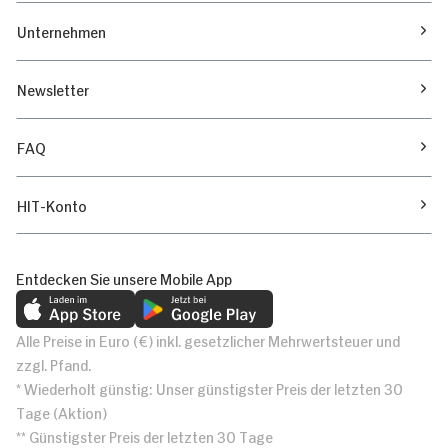
Unternehmen
Newsletter
FAQ
HIT-Konto
Entdecken Sie unsere Mobile App
Alle Preise in Euro (€) inkl. gesetzlicher Mehrwertsteuer und
zzgl. Pfand.
* Wiederholt günstig: Unser günstigster Preis der letzten 30
Tage (Aktion)
** Günstigster Preis der letzten 30 Tage