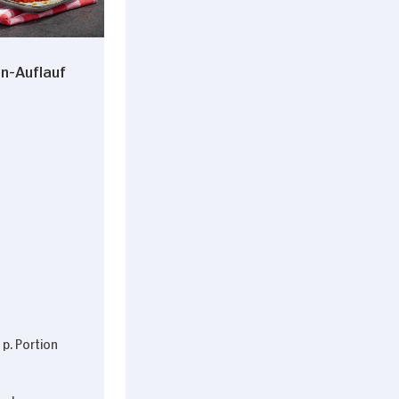
Alle zulassen
n-Auflauf
p. Portion