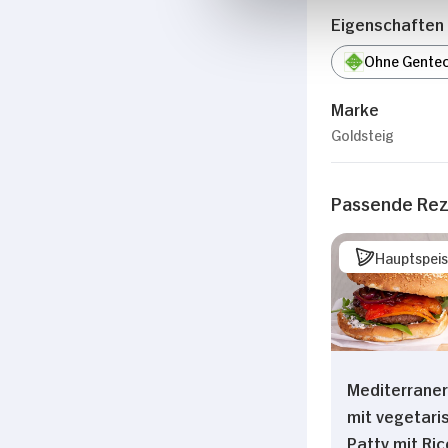
Eigenschaften
Ohne Gentec
Marke
Goldsteig
Passende Re
Hauptspei
Mediterraner
mit vegetar
Patty mit Ric