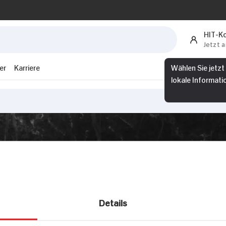
HIT-K
Jetzt 
er
Karriere
Wählen Sie jetzt
lokale Informati