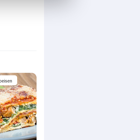
peisen