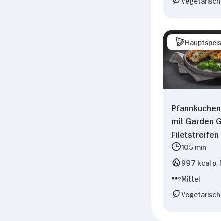
Vegetarisch
Hauptspei
Pfannkuchen
mit Garden 
Filetstreifen
105 min
997 kcal p. 
Mittel
Vegetarisch