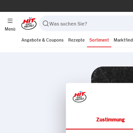
Menü
Angebote & Coupons
Rezepte
Sortiment
Marktfind