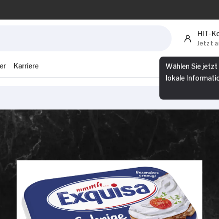
HIT-K
Jetzt 
Wählen Sie jetzt
er
Karriere
lokale Informati