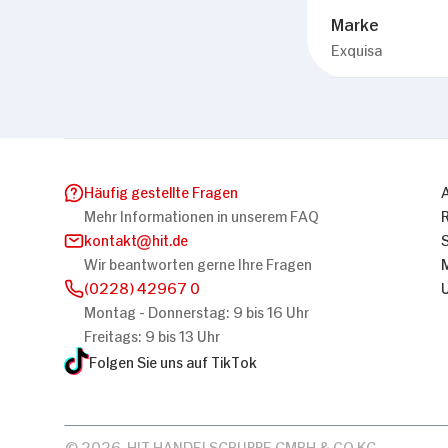
Marke
Exquisa
Häufig gestellte Fragen
Mehr Informationen in unserem FAQ
kontakt
hit.de
Wir beantworten gerne Ihre Fragen
(0228) 42967 0
Montag - Donnerstag: 9 bis 16 Uhr
Freitags: 9 bis 13 Uhr
Folgen Sie uns auf TikTok
© 2026, HIT HANDELSGRUPPE GMBH & CO KG