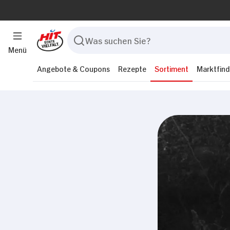
Menü
Angebote & Coupons
Rezepte
Sortiment
Marktfind