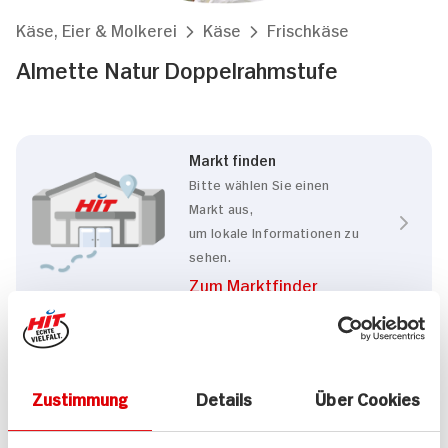
Käse, Eier & Molkerei
Käse
Frischkäse
Almette Natur Doppelrahmstufe
Markt finden
Bitte wählen Sie einen
Markt aus,
um lokale Informationen zu
sehen.
Zum Marktfinder
Eigenschaften
Zustimmung
Details
Über Cookies
Ohne Gentechnik