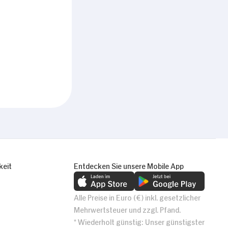
keit
Entdecken Sie unsere Mobile App
Alle Preise in Euro (€) inkl. gesetzlicher
Mehrwertsteuer und zzgl. Pfand.
* Wiederholt günstig: Unser günstigster