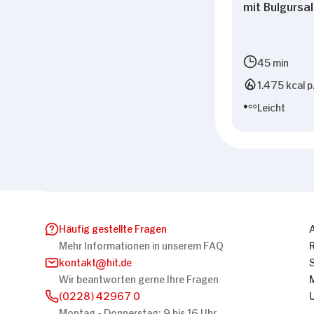
mit Bulgursa
45 min
1.475 kcal p
Leicht
Häufig gestellte Fragen
Mehr Informationen in unserem FAQ
kontakt
hit.de
Wir beantworten gerne Ihre Fragen
(0228) 42967 0
Montag - Donnerstag: 9 bis 16 Uhr