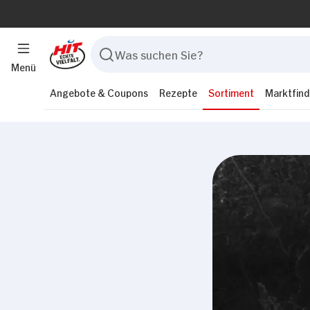
Menü
Angebote & Coupons
Rezepte
Sortiment
Marktfind