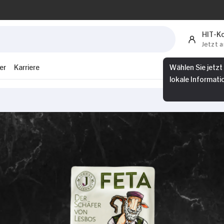
HIT-K
Jetzt 
er
Karriere
Wählen Sie jetzt
lokale Informati