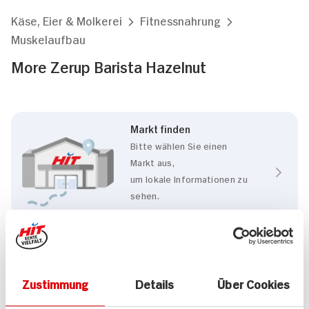
Käse, Eier & Molkerei
Fitnessnahrung
Muskelaufbau
More Zerup Barista Hazelnut
Markt finden
Bitte wählen Sie einen
Markt aus,
um lokale Informationen zu
sehen.
Zum Marktfinder
Eigenschaften
Zustimmung
Details
Über Cookies
Vegan