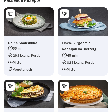
Passende Rezepte
Grüne Shakshuka
Fisch-Burger mit
55 min
Kabeljau im Bierteig
298 kcal p. Portion
45 min
Mittel
829 kcal p. Portion
Vegetarisch
Mittel