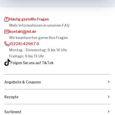
Häufig gestellte Fragen
Mehr Informationen in unserem FAQ
kontakt
hit.de
Wir beantworten gerne Ihre Fragen
(0228) 42967 0
Montag - Donnerstag: 9 bis 16 Uhr
Freitags: 9 bis 13 Uhr
Folgen Sie uns auf TikTok
Angebote & Coupons
Rezepte
Sortiment